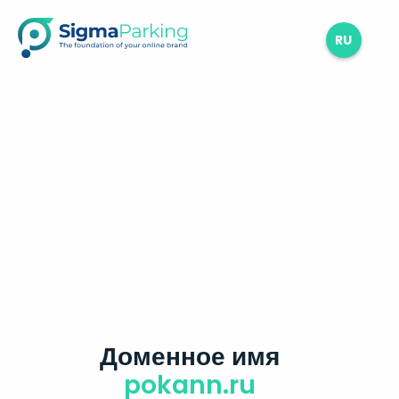
RU
Доменное имя
pokann.ru