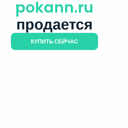
pokann.ru
продается
КУПИТЬ СЕЙЧАС