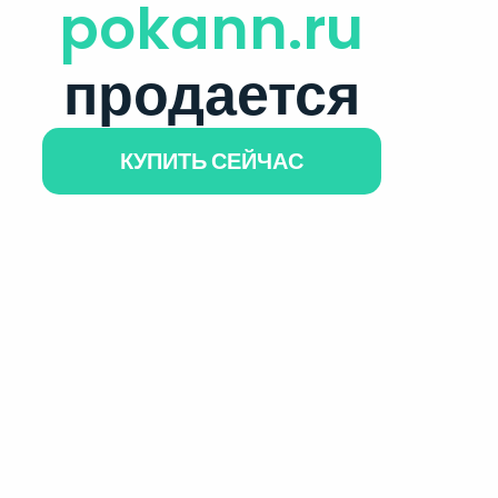
pokann.ru
продается
КУПИТЬ СЕЙЧАС