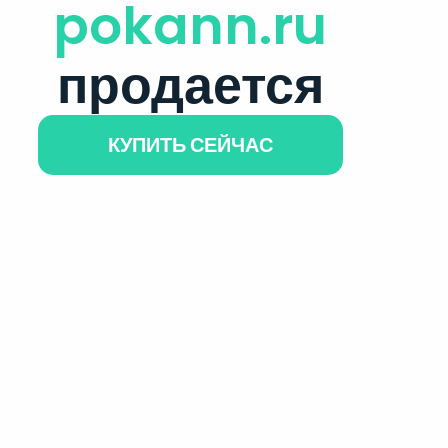
pokann.ru
продается
КУПИТЬ СЕЙЧАС