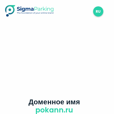
RU
Доменное имя
pokann.ru