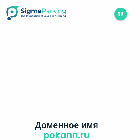
RU
Доменное имя
pokann.ru