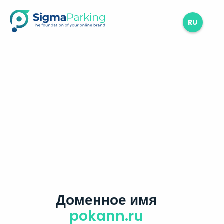
RU
Доменное имя
pokann.ru